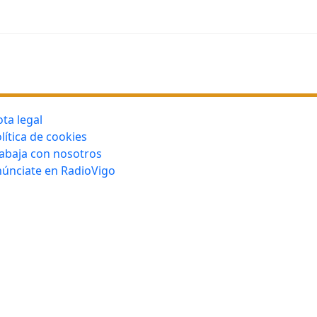
ta legal
lítica de cookies
abaja con nosotros
únciate en RadioVigo