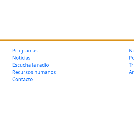
Programas
No
Noticias
Po
Escucha la radio
Tr
Recursos humanos
An
Contacto